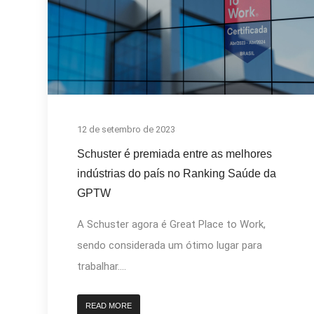
12 de setembro de 2023
Schuster é premiada entre as melhores
indústrias do país no Ranking Saúde da
GPTW
A Schuster agora é Great Place to Work,
sendo considerada um ótimo lugar para
trabalhar....
READ MORE