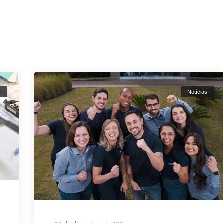
PRODUTOS
ESPECIALIDADES
INSTITUCIONAL
s
Notícias