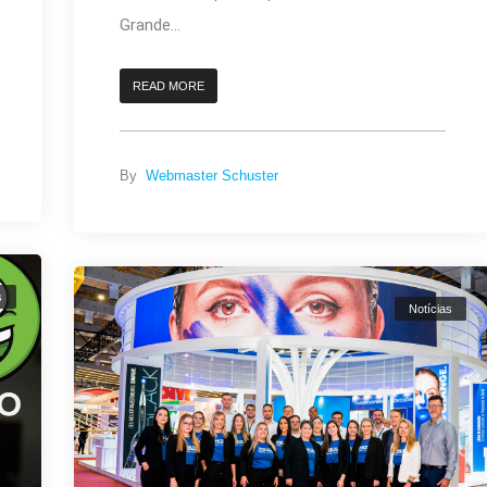
Grande...
READ MORE
By
Webmaster Schuster
s
Notícias