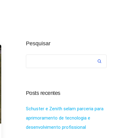
ASSISTÊNCIA
ATENDIMENTO
COMPRE ONLINE
Pesquisar
Posts recentes
Schuster e Zenith selam parceria para
aprimoramento de tecnologia e
desenvolvimento profissional