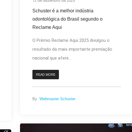
12 de dezembro de 2025
Schuster é a melhor indústria
odontológica do Brasil segundo o
Reclame Aqui
O Prêmio Reclame Aqui 2025 divulgou o
resultado da mais importante premiação
nacional que afere...
READ MORE
By
Webmaster Schuster