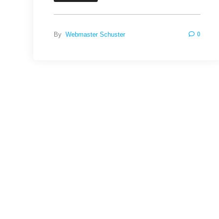
By
Webmaster Schuster
0