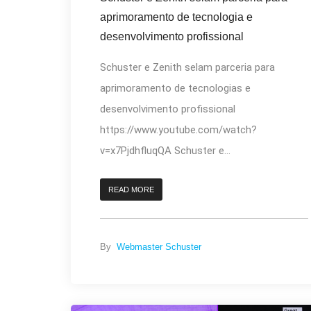
aprimoramento de tecnologia e
desenvolvimento profissional
Schuster e Zenith selam parceria para
aprimoramento de tecnologias e
desenvolvimento profissional
https://www.youtube.com/watch?
v=x7PjdhfluqQA Schuster e...
READ MORE
By
Webmaster Schuster