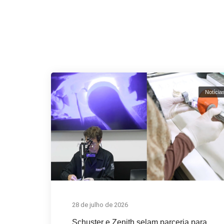
Notícia
28 de julho de 2026
Schuster e Zenith selam parceria para