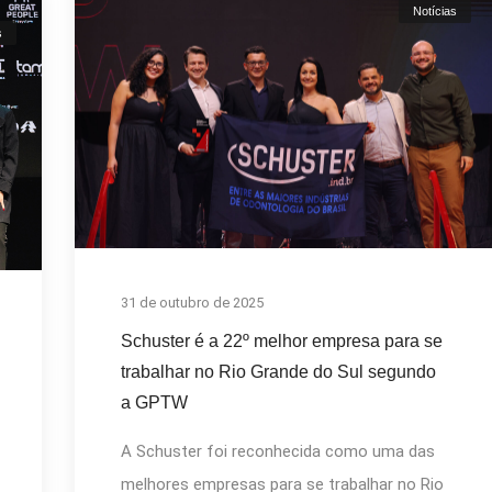
Notícias
s
31 de outubro de 2025
Schuster é a 22º melhor empresa para se
trabalhar no Rio Grande do Sul segundo
a GPTW
A Schuster foi reconhecida como uma das
melhores empresas para se trabalhar no Rio