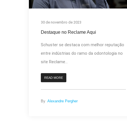
30 de novembro de 2023
Destaque no Reclame Aqui
Schuster se destaca com melhor reputação
entre indústrias do ramo da odontologia no
site Reclame...
READ MORE
By
Alexandre Pergher