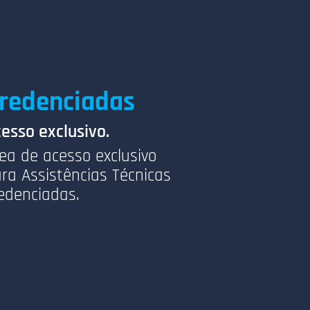
redenciadas
esso exclusivo.
ea de acesso exclusivo
ra Assistências Técnicas
edenciadas.