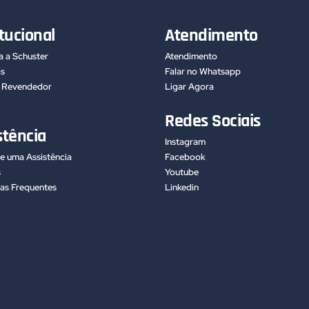
itucional
Atendimento
 a Schuster
Atendimento
as
Falar no Whatsapp
m Revendedor
Ligar Agora
Redes Sociais
stência
Instagram
e uma Assistência
Facebook
s
Youtube
as Frequentes
Linkedin