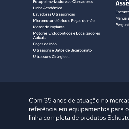
Assi
Fotopolimerizadores e Clareadores
Linha Acadêmica
Encontr
Lavadoras Ultrassônicas
Manuai
Micromotor elétrico e Peças de mão
Pergunt
Motor de Implante
Motores Endodônticos e Localizadores
Apicais
Peças de Mão
Ultrassons e Jatos de Bicarbonato
Ultrassons Cirúrgicos
Com 35 anos de atuação no mercad
referência em equipamentos para 
linha completa de produtos Schuste