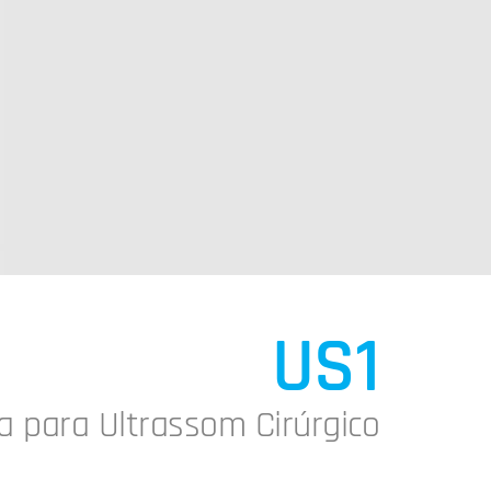
US1
a para Ultrassom Cirúrgico