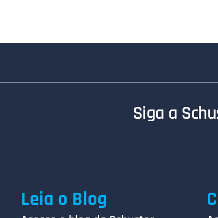
Siga a Schus
Leia o Blog
C