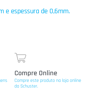
m e espessura de 0,6mm.
Compre Online
gens
Compre este produto na loja online
da Schuster.