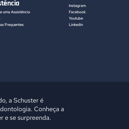
stência
Instagram
e uma Assistência
Facebook
s
Youtube
as Frequentes
Linkedin
o, a Schuster é
odontologia. Conheça a
r e se surpreenda.