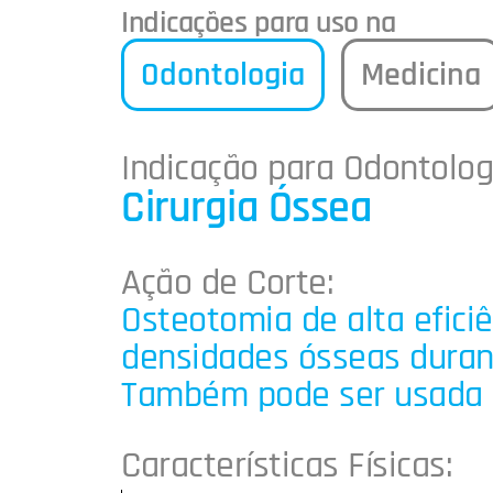
Indicações para uso na
Odontologia
Medicina
Indicação para Odontolog
Cirurgia Óssea
Ação de Corte:
Osteotomia de alta efici
densidades ósseas durante
Também pode ser usada 
Características Físicas: