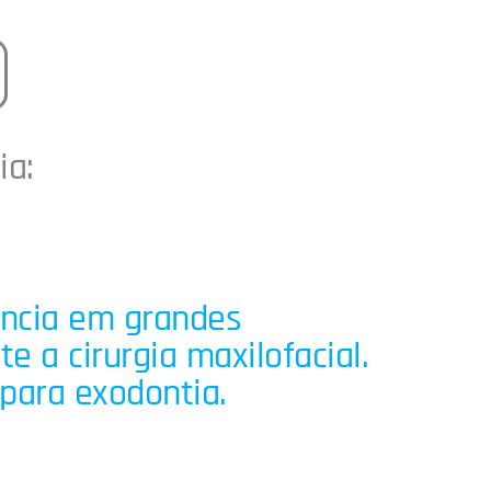
ia:
ência em grandes
 a cirurgia maxilofacial.
para exodontia.