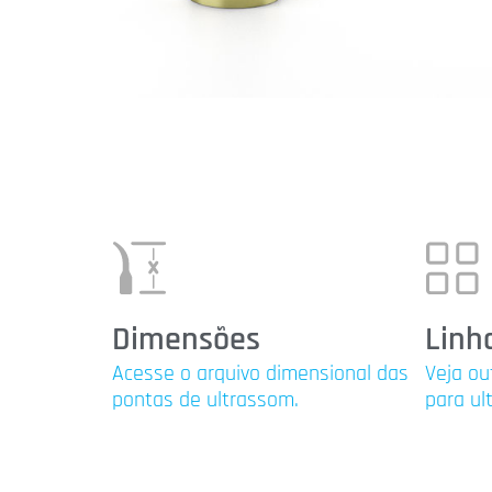
Dimensões
Linh
Acesse o arquivo dimensional das
Veja ou
pontas de ultrassom.
para ul