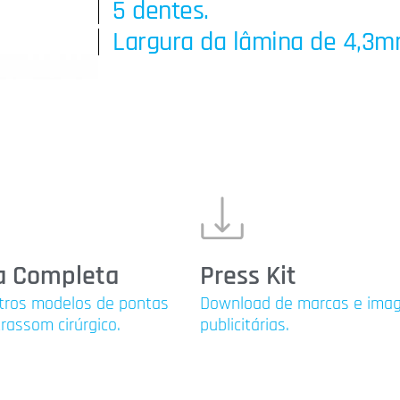
5 dentes.
Largura da lâmina de 4,3m
a Completa
Press Kit
tros modelos de pontas
Download de marcas e ima
trassom cirúrgico.
publicitárias.