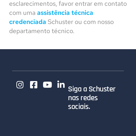
esclarecimentos, favor entrar em contato
com uma
assistência técnica
credenciada
Schuster ou com nosso
departamento técnico.
Siga a Schuster
nas redes
sociais.