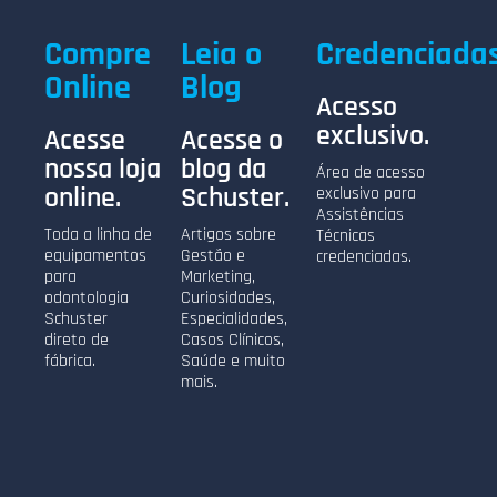
Compre
Leia o
Credenciada
Online
Blog
Acesso
exclusivo.
Acesse
Acesse o
nossa loja
blog da
Área de acesso
online.
Schuster.
exclusivo para
Assistências
Toda a linha de
Artigos sobre
Técnicas
equipamentos
Gestão e
credenciadas.
para
Marketing,
odontologia
Curiosidades,
Schuster
Especialidades,
direto de
Casos Clínicos,
fábrica.
Saúde e muito
mais.