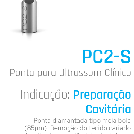
PC2-S
Ponta para Ultrassom Clínico
Indicação:
Preparação
Cavitária
Ponta diamantada tipo meia bola
(85μm). Remoção do tecido cariado