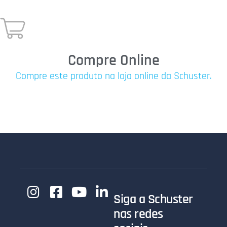
Compre Online
Compre este produto na loja online da Schuster.
Siga a Schuster
nas redes