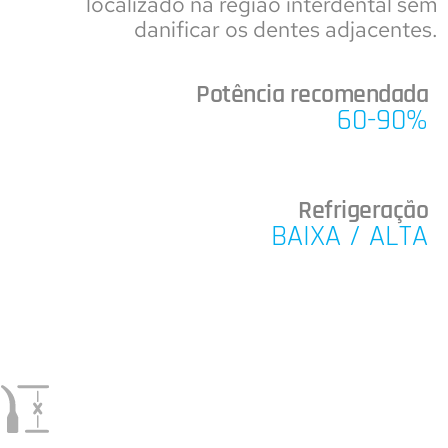
localizado na região interdental sem
danificar os dentes adjacentes.
Potência recomendada
60-90%
Refrigeração
BAIXA / ALTA