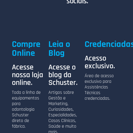
sociais.
Compre
Leia o
Credenciada
Online
Blog
Acesso
exclusivo.
Acesse
Acesse o
nossa loja
blog da
Área de acesso
online.
Schuster.
exclusivo para
Assistências
Toda a linha de
Artigos sobre
Técnicas
equipamentos
Gestão e
credenciadas.
para
Marketing,
odontologia
Curiosidades,
Schuster
Especialidades,
direto de
Casos Clínicos,
fábrica.
Saúde e muito
mais.