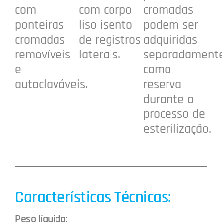
com
com corpo
cromadas
ponteiras
liso isento
podem ser
cromadas
de registros
adquiridas
removíveis
laterais.
separadament
e
como
autoclaváveis.
reserva
durante o
processo de
esterilização.
Características Técnicas:
Peso líquido: