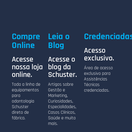
Compre
Leia o
Credenciada
Online
Blog
Acesso
exclusivo.
Acesse
Acesse o
nossa loja
blog da
Área de acesso
online.
Schuster.
exclusivo para
Assistências
Toda a linha de
Artigos sobre
Técnicas
equipamentos
Gestão e
credenciadas.
para
Marketing,
odontologia
Curiosidades,
Schuster
Especialidades,
direto de
Casos Clínicos,
fábrica.
Saúde e muito
mais.