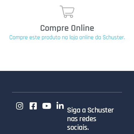
Compre Online
Compre este produto na loja online da Schuster.
Siga a Schuster
nas redes
sociais.