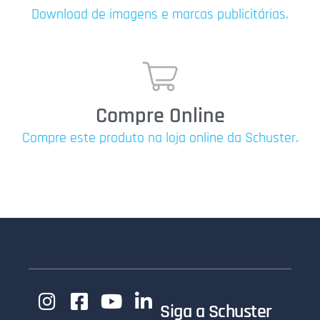
Download de imagens e marcas publicitárias.
Compre Online
Compre este produto na loja online da Schuster.
Siga a Schuster