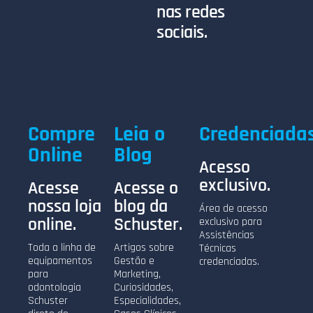
nas redes
sociais.
Compre
Leia o
Credenciada
Online
Blog
Acesso
exclusivo.
Acesse
Acesse o
nossa loja
blog da
Área de acesso
online.
Schuster.
exclusivo para
Assistências
Toda a linha de
Artigos sobre
Técnicas
equipamentos
Gestão e
credenciadas.
para
Marketing,
odontologia
Curiosidades,
Schuster
Especialidades,