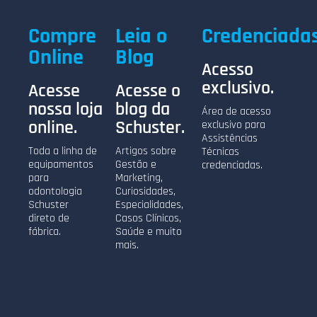
Compre
Leia o
Credenciada
Online
Blog
Acesso
exclusivo.
Acesse
Acesse o
nossa loja
blog da
Área de acesso
online.
Schuster.
exclusivo para
Assistências
Toda a linha de
Artigos sobre
Técnicas
equipamentos
Gestão e
credenciadas.
para
Marketing,
odontologia
Curiosidades,
Schuster
Especialidades,
direto de
Casos Clínicos,
fábrica.
Saúde e muito
mais.