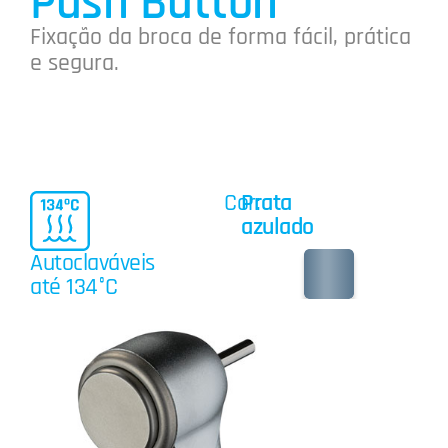
Push Button
Fixação da broca de forma fácil, prática
e segura.
Cor:
Prata
azulado
Autoclaváveis
até 134°C