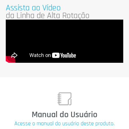
Assista ao Vídeo
da Linha de Alta Rotação
Manual do Usuário
Acesse o manual do usuário deste produto.