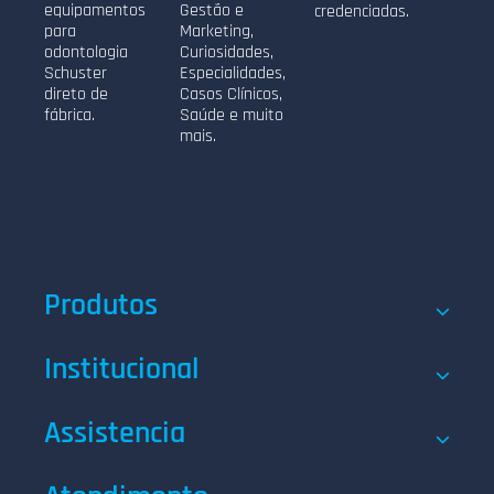
equipamentos
Gestão e
credenciadas.
para
Marketing,
odontologia
Curiosidades,
Schuster
Especialidades,
direto de
Casos Clínicos,
fábrica.
Saúde e muito
mais.
Produtos
Institucional
Assistencia