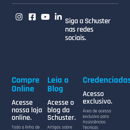
Siga a Schuster
nas redes
sociais.
Compre
Leia o
Credenciada
Online
Blog
Acesso
exclusivo.
Acesse
Acesse o
nossa loja
blog da
Área de acesso
online.
Schuster.
exclusivo para
Assistências
Toda a linha de
Artigos sobre
Técnicas