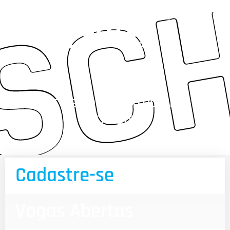
Cadastre-se para trabalhar na
Schuster.
Cadastre-se
Vagas Abertas